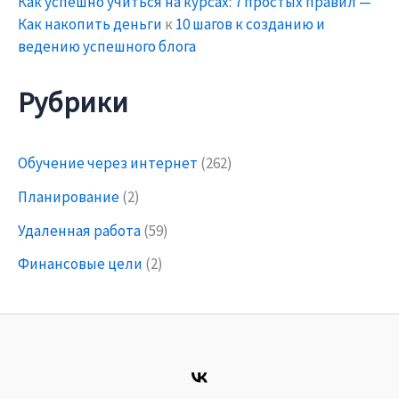
Как успешно учиться на курсах: 7 простых правил —
Как накопить деньги
к
10 шагов к созданию и
ведению успешного блога
Рубрики
Обучение через интернет
(262)
Планирование
(2)
Удаленная работа
(59)
Финансовые цели
(2)